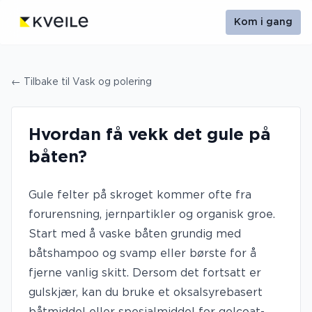
Kom i gang
← Tilbake til
Vask og polering
Hvordan få vekk det gule på
båten?
Gule felter på skroget kommer ofte fra
forurensning, jernpartikler og organisk groe.
Start med å vaske båten grundig med
båtshampoo og svamp eller børste for å
fjerne vanlig skitt. Dersom det fortsatt er
gulskjær, kan du bruke et oksalsyrebasert