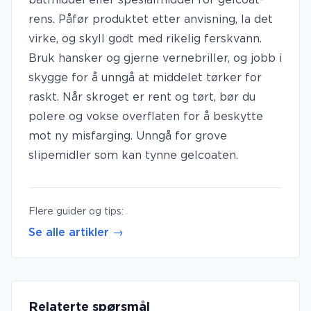
båtmiddel eller spesialmiddel for gelcoat-
rens. Påfør produktet etter anvisning, la det
virke, og skyll godt med rikelig ferskvann.
Bruk hansker og gjerne vernebriller, og jobb i
skygge for å unngå at middelet tørker for
raskt. Når skroget er rent og tørt, bør du
polere og vokse overflaten for å beskytte
mot ny misfarging. Unngå for grove
slipemidler som kan tynne gelcoaten.
Flere guider og tips:
Se alle artikler →
Relaterte spørsmål