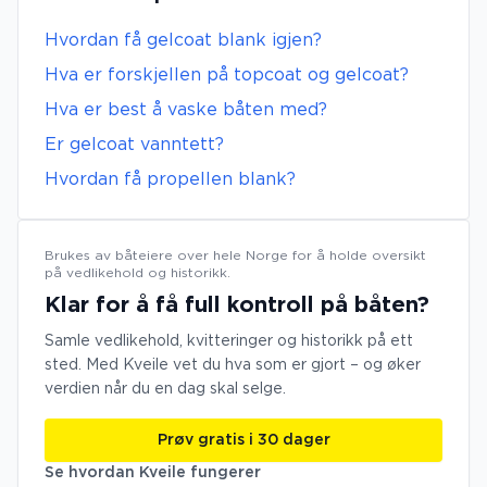
Hvordan få gelcoat blank igjen?
Hva er forskjellen på topcoat og gelcoat?
Hva er best å vaske båten med?
Er gelcoat vanntett?
Hvordan få propellen blank?
Brukes av båteiere over hele Norge for å holde oversikt
på vedlikehold og historikk.
Klar for å få full kontroll på båten?
Samle vedlikehold, kvitteringer og historikk på ett
sted. Med Kveile vet du hva som er gjort – og øker
verdien når du en dag skal selge.
Prøv gratis i 30 dager
Se hvordan Kveile fungerer