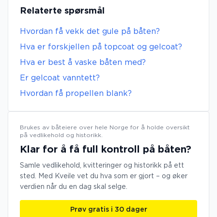
Relaterte spørsmål
Hvordan få vekk det gule på båten?
Hva er forskjellen på topcoat og gelcoat?
Hva er best å vaske båten med?
Er gelcoat vanntett?
Hvordan få propellen blank?
Brukes av båteiere over hele Norge for å holde oversikt
på vedlikehold og historikk.
Klar for å få full kontroll på båten?
Samle vedlikehold, kvitteringer og historikk på ett
sted. Med Kveile vet du hva som er gjort – og øker
verdien når du en dag skal selge.
Prøv gratis i 30 dager