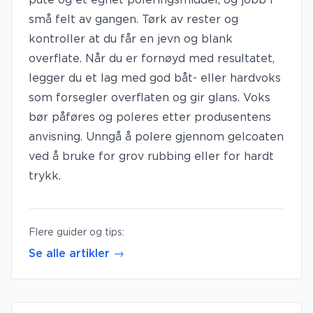
pute og et egnet poleringsmiddel, og jobb i
små felt av gangen. Tørk av rester og
kontroller at du får en jevn og blank
overflate. Når du er fornøyd med resultatet,
legger du et lag med god båt- eller hardvoks
som forsegler overflaten og gir glans. Voks
bør påføres og poleres etter produsentens
anvisning. Unngå å polere gjennom gelcoaten
ved å bruke for grov rubbing eller for hardt
trykk.
Flere guider og tips:
Se alle artikler →