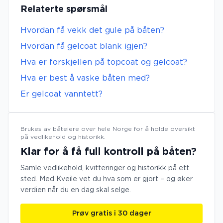
Relaterte spørsmål
Hvordan få vekk det gule på båten?
Hvordan få gelcoat blank igjen?
Hva er forskjellen på topcoat og gelcoat?
Hva er best å vaske båten med?
Er gelcoat vanntett?
Brukes av båteiere over hele Norge for å holde oversikt
på vedlikehold og historikk.
Klar for å få full kontroll på båten?
Samle vedlikehold, kvitteringer og historikk på ett
sted. Med Kveile vet du hva som er gjort – og øker
verdien når du en dag skal selge.
Prøv gratis i 30 dager