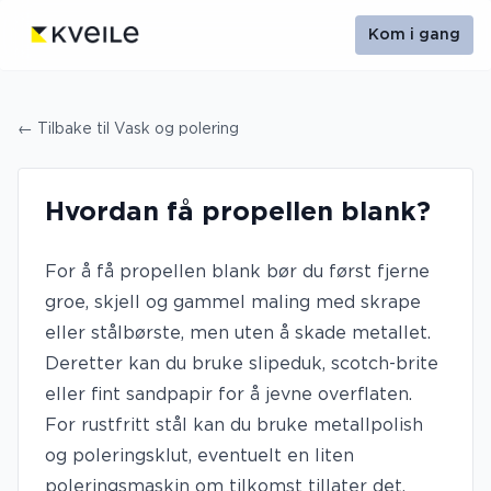
Kom i gang
← Tilbake til
Vask og polering
Hvordan få propellen blank?
For å få propellen blank bør du først fjerne
groe, skjell og gammel maling med skrape
eller stålbørste, men uten å skade metallet.
Deretter kan du bruke slipeduk, scotch-brite
eller fint sandpapir for å jevne overflaten.
For rustfritt stål kan du bruke metallpolish
og poleringsklut, eventuelt en liten
poleringsmaskin om tilkomst tillater det.