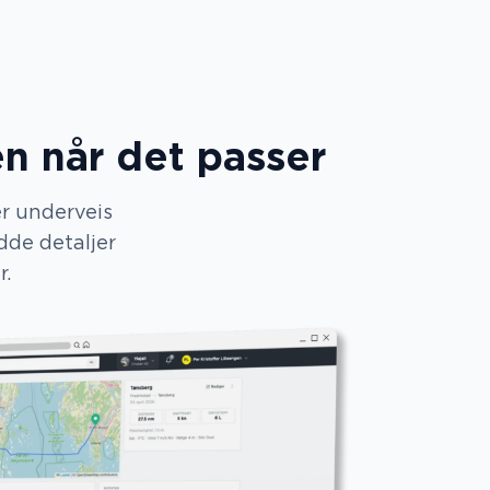
n når det passer
er underveis
ydde detaljer
r.