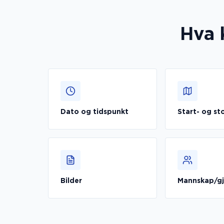
Hva 
Dato og tidspunkt
Start- og s
Bilder
Mannskap/gj