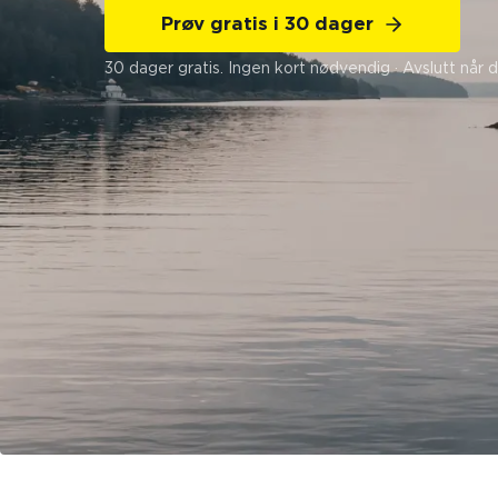
Prøv gratis i 30 dager
30 dager gratis. Ingen kort nødvendig · Avslutt når du