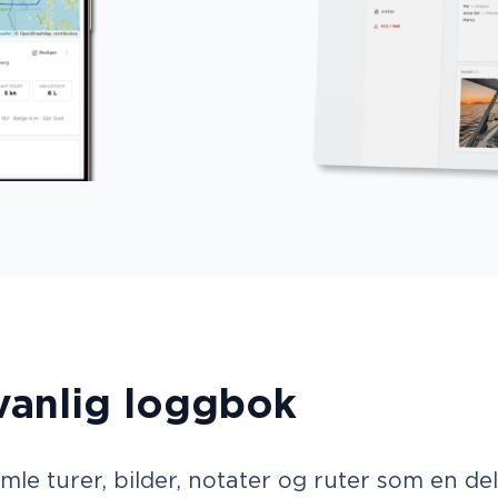
vanlig loggbok
amle turer, bilder, notater og ruter som en de