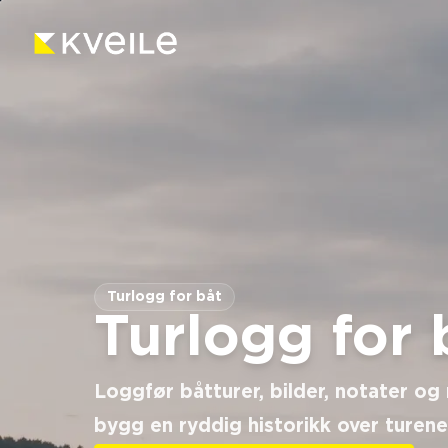
Turlogg for båt
Turlogg for 
Loggfør båtturer, bilder, notater og
bygg en ryddig historikk over turene