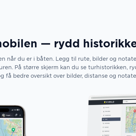
obilen — rydd historikke
n når du er i båten. Legg til rute, bilder og notat
turen. På større skjerm kan du se turhistorikken, r
g få bedre oversikt over bilder, distanse og notate