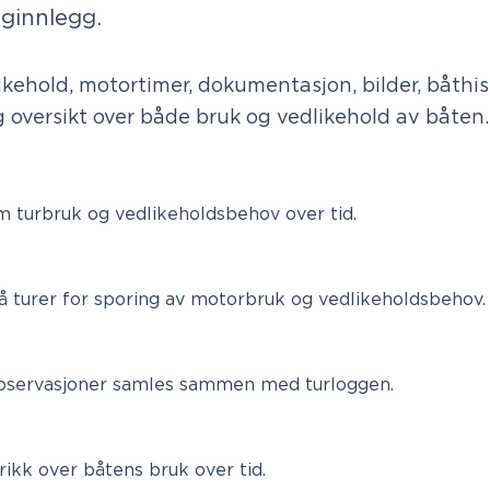
gginnlegg.
ikehold, motortimer, dokumentasjon, bilder, båthis
ig oversikt over både bruk og vedlikehold av båten.
d
turbruk og vedlikeholdsbehov over tid.
å turer for sporing av motorbruk og vedlikeholdsbehov.
observasjoner samles sammen med turloggen.
ikk over båtens bruk over tid.