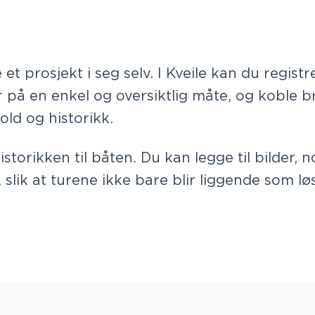
et prosjekt i seg selv. I Kveile kan du registre
 på en enkel og oversiktlig måte, og koble 
ld og historikk.
istorikken til båten. Du kan legge til bilder, n
 slik at turene ikke bare blir liggende som lø