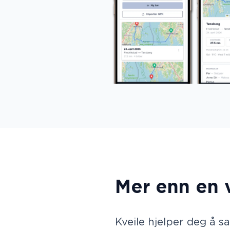
Mer enn en 
Kveile hjelper deg å s