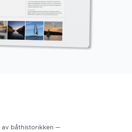
l av båthistorikken —