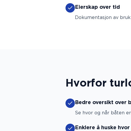
Eierskap over tid
Dokumentasjon av bruk o
Hvorfor turl
Bedre oversikt over 
Se hvor og når båten er 
Enklere å huske hvor