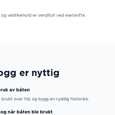
g vedlikehold er verdifull ved eierskifte.
ogg er nyttig
bruk av båten
brukt over tid, og bygg en ryddig historikk.
 og når båten ble brukt