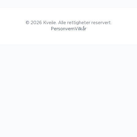
©
2026
Kveile. Alle rettigheter reservert.
Personvern
Vilkår