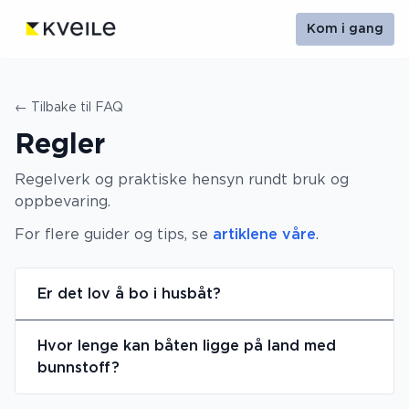
Kom i gang
← Tilbake til FAQ
Regler
Regelverk og praktiske hensyn rundt bruk og
oppbevaring.
For flere guider og tips, se
artiklene våre
.
Er det lov å bo i husbåt?
Hvor lenge kan båten ligge på land med
bunnstoff?