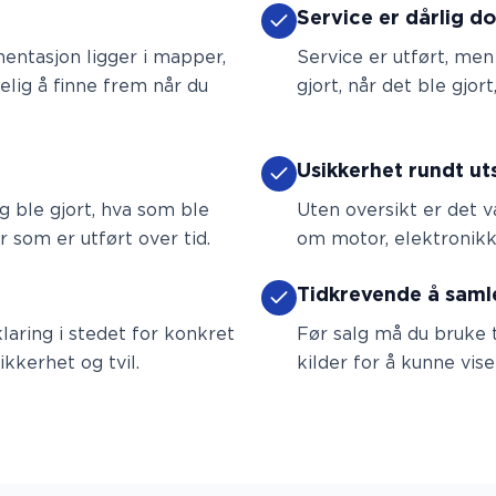
Service er dårlig 
mentasjon ligger i mapper,
Service er utført, men
kelig å finne frem når du
gjort, når det ble gjor
Usikkerhet rundt ut
g ble gjort, hva som ble
Uten oversikt er det v
 som er utført over tid.
om motor, elektronikk,
Tidkrevende å saml
laring i stedet for konkret
Før salg må du bruke t
kkerhet og tvil.
kilder for å kunne vise