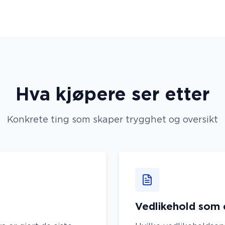
Hva kjøpere ser etter
Konkrete ting som skaper trygghet og oversikt
Vedlikehold som e