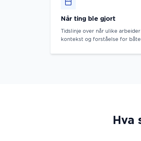
Når ting ble gjort
Tidslinje over når ulike arbeider
kontekst og forståelse for båten
Hva 