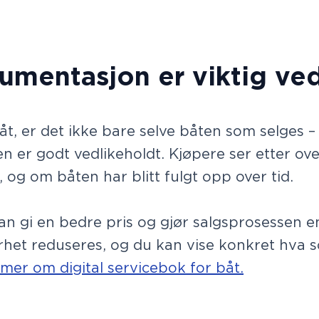
umentasjon er viktig ved
åt, er det ikke bare selve båten som selges –
 er godt vedlikeholdt. Kjøpere ser etter ove
t, og om båten har blitt fulgt opp over tid.
 gi en bedre pris og gjør salgsprosessen en
rhet reduseres, og du kan vise konkret hva s
 mer om digital servicebok for båt.