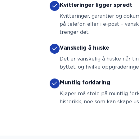
Kvitteringer ligger spredt
Kvitteringer, garantier og doku
på telefon eller i e-post – vans
trenger det.
Vanskelig å huske
Det er vanskelig å huske når tin
byttet, og hvilke oppgraderinger
Muntlig forklaring
Kjøper må stole på muntlig fork
historikk, noe som kan skape usi