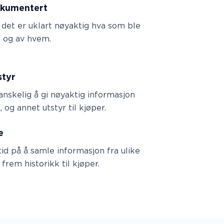
dokumentert
 det er uklart nøyaktig hva som ble
t, og av hvem.
styr
anskelig å gi nøyaktig informasjon
 og annet utstyr til kjøper.
e
id på å samle informasjon fra ulike
 frem historikk til kjøper.