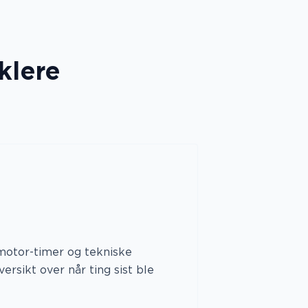
klere
motor-timer og tekniske
versikt over når ting sist ble