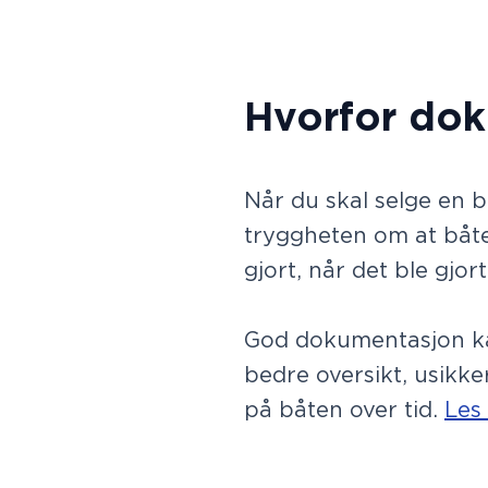
Hvorfor dok
Når du skal selge en b
tryggheten om at båten
gjort, når det ble gjor
God dokumentasjon kan
bedre oversikt, usikke
på båten over tid.
Les