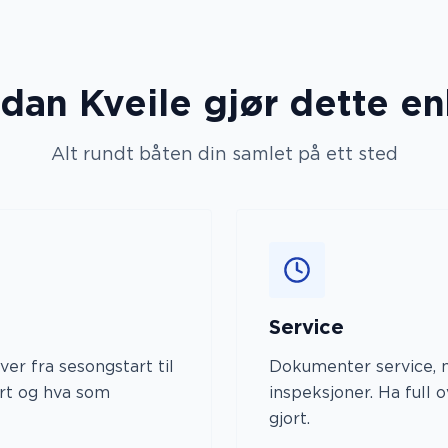
dan Kveile gjør dette en
Alt rundt båten din samlet på ett sted
Service
er fra sesongstart til
Dokumenter service, 
ort og hva som
inspeksjoner. Ha full o
gjort.