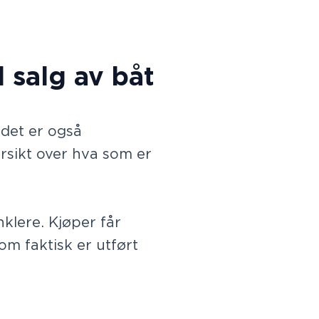
 salg av båt
 det er også
rsikt over hva som er
klere. Kjøper får
om faktisk er utført