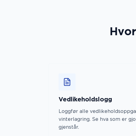
Hvor
Vedlikeholdslogg
Loggfør alle vedlikeholdsoppgav
vinterlagring. Se hva som er gj
gjenstår.