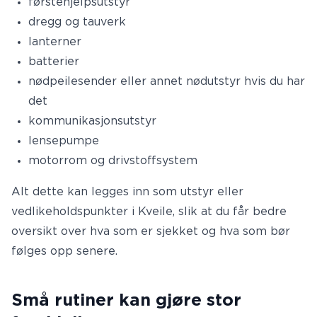
førstehjelpsutstyr
dregg og tauverk
lanterner
batterier
nødpeilesender eller annet nødutstyr hvis du har
det
kommunikasjonsutstyr
lensepumpe
motorrom og drivstoffsystem
Alt dette kan legges inn som utstyr eller
vedlikeholdspunkter i Kveile, slik at du får bedre
oversikt over hva som er sjekket og hva som bør
følges opp senere.
Små rutiner kan gjøre stor