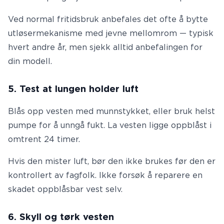
Ved normal fritidsbruk anbefales det ofte å bytte
utløsermekanisme med jevne mellomrom — typisk
hvert andre år, men sjekk alltid anbefalingen for
din modell.
5. Test at lungen holder luft
Blås opp vesten med munnstykket, eller bruk helst
pumpe for å unngå fukt. La vesten ligge oppblåst i
omtrent 24 timer.
Hvis den mister luft, bør den ikke brukes før den er
kontrollert av fagfolk. Ikke forsøk å reparere en
skadet oppblåsbar vest selv.
6. Skyll og tørk vesten