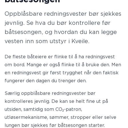
Oppblåsbare redningsvester bør sjekkes
jevnlig. Se hva du bør kontrollere før
båtsesongen, og hvordan du kan legge
vesten inn som utstyr i Kveile.
De fleste båteiere er flinke til å ha redningsvest
om bord. Mange er også flinke til å bruke den. Men
en redningsvest gir først trygghet når den faktisk
fungerer den dagen du trenger den.
Særlig oppblåsbare redningsvester bør
kontrolleres jevnlig. De kan se helt fine ut på
utsiden, samtidig som CO₂-patron,
utløsermekanisme, sømmer, stropper eller selve
lungen bør sjekkes før båtsesongen starter.