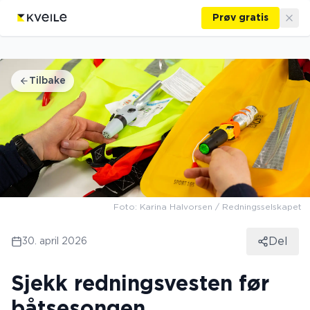
Prøv gratis
Tilbake
Foto: Karina Halvorsen / Redningsselskapet
Del
30. april 2026
Sjekk redningsvesten før
båtsesongen