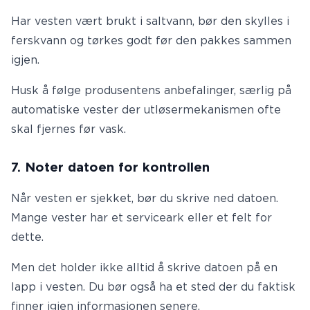
Har vesten vært brukt i saltvann, bør den skylles i
ferskvann og tørkes godt før den pakkes sammen
igjen.
Husk å følge produsentens anbefalinger, særlig på
automatiske vester der utløsermekanismen ofte
skal fjernes før vask.
7. Noter datoen for kontrollen
Når vesten er sjekket, bør du skrive ned datoen.
Mange vester har et serviceark eller et felt for
dette.
Men det holder ikke alltid å skrive datoen på en
lapp i vesten. Du bør også ha et sted der du faktisk
finner igjen informasjonen senere.