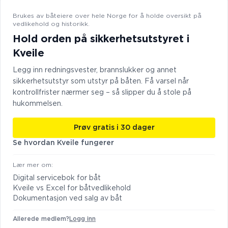
Brukes av båteiere over hele Norge for å holde oversikt på
vedlikehold og historikk.
Hold orden på sikkerhetsutstyret i
Kveile
Legg inn redningsvester, brannslukker og annet
sikkerhetsutstyr som utstyr på båten. Få varsel når
kontrollfrister nærmer seg – så slipper du å stole på
hukommelsen.
Prøv gratis i 30 dager
Se hvordan Kveile fungerer
Lær mer om:
Digital servicebok for båt
Kveile vs Excel for båtvedlikehold
Dokumentasjon ved salg av båt
Allerede medlem?
Logg inn