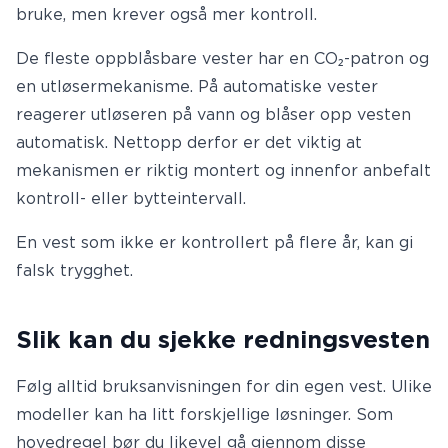
bruke, men krever også mer kontroll.
De fleste oppblåsbare vester har en CO₂-patron og
en utløsermekanisme. På automatiske vester
reagerer utløseren på vann og blåser opp vesten
automatisk. Nettopp derfor er det viktig at
mekanismen er riktig montert og innenfor anbefalt
kontroll- eller bytteintervall.
En vest som ikke er kontrollert på flere år, kan gi
falsk trygghet.
Slik kan du sjekke redningsvesten
Følg alltid bruksanvisningen for din egen vest. Ulike
modeller kan ha litt forskjellige løsninger. Som
hovedregel bør du likevel gå gjennom disse