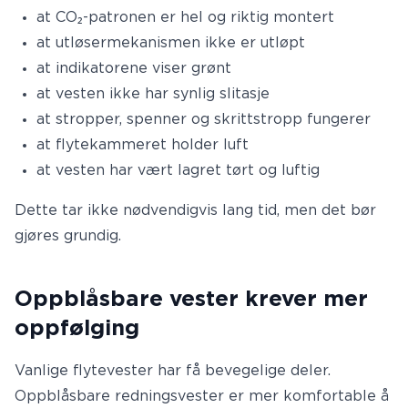
at CO₂-patronen er hel og riktig montert
at utløsermekanismen ikke er utløpt
at indikatorene viser grønt
at vesten ikke har synlig slitasje
at stropper, spenner og skrittstropp fungerer
at flytekammeret holder luft
at vesten har vært lagret tørt og luftig
Dette tar ikke nødvendigvis lang tid, men det bør
gjøres grundig.
Oppblåsbare vester krever mer
oppfølging
Vanlige flytevester har få bevegelige deler.
Oppblåsbare redningsvester er mer komfortable å