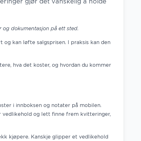
teringer gjør det vanskelig å holde
.
ler og dokumentasjon på ett sted.
 og kan løfte salgsprisen. I praksis kan den
ere, hva det koster, og hvordan du kommer
poster i innboksen og notater på mobilen.
 vedlikehold og lett finne frem kvitteringer,
kk kjøpere. Kanskje glipper et vedlikehold