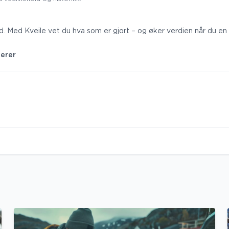
ed. Med Kveile vet du hva som er gjort – og øker verdien når du en 
gerer