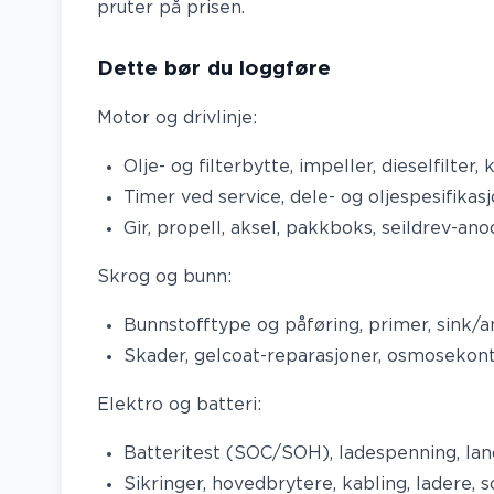
pruter på prisen.
Dette bør du loggføre
Motor og drivlinje:
Olje- og filterbytte, impeller, dieselfilter
Timer ved service, dele- og oljespesifika
Gir, propell, aksel, pakkboks, seildrev-ano
Skrog og bunn:
Bunnstofftype og påføring, primer, sink/
Skader, gelcoat-reparasjoner, osmosekont
Elektro og batteri:
Batteritest (SOC/SOH), ladespenning, la
Sikringer, hovedbrytere, kabling, ladere, s