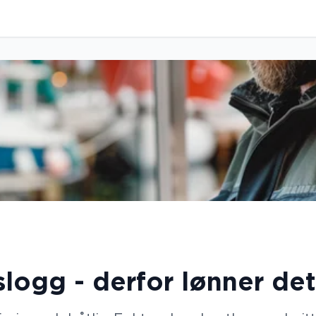
slogg - derfor lønner de