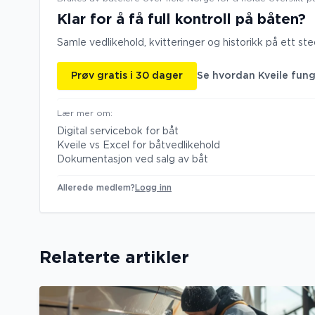
Klar for å få full kontroll på båten?
Samle vedlikehold, kvitteringer og historikk på ett st
Prøv gratis i 30 dager
Se hvordan Kveile fun
Lær mer om:
Digital servicebok for båt
Kveile vs Excel for båtvedlikehold
Dokumentasjon ved salg av båt
Allerede medlem?
Logg inn
Relaterte artikler