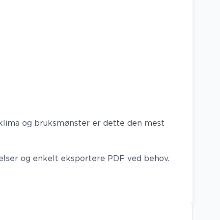
k klima og bruksmønster er dette den mest
nnelser og enkelt eksportere PDF ved behov.