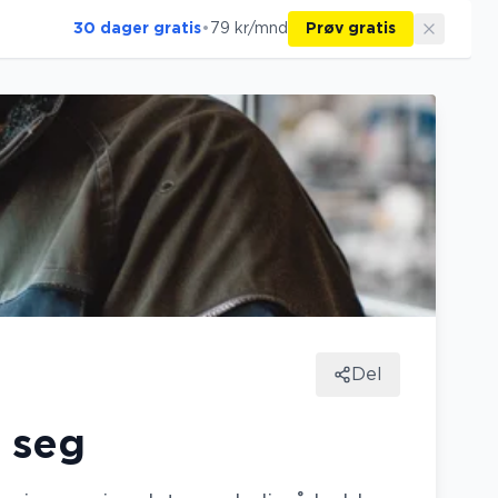
30 dager gratis
•
79 kr/mnd
Prøv gratis
Del
t seg