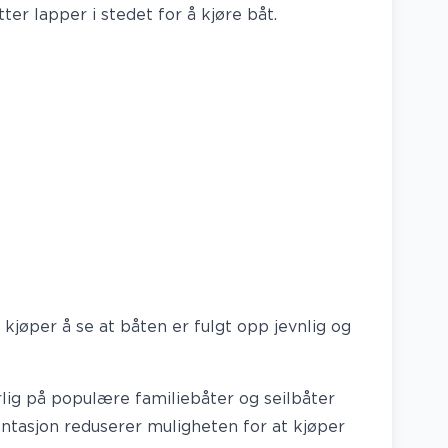
ter lapper i stedet for å kjøre båt.
kjøper å se at båten er fulgt opp jevnlig og
rlig på populære familiebåter og seilbåter
tasjon reduserer muligheten for at kjøper